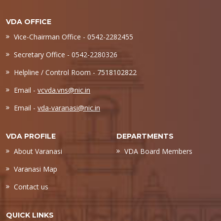
VDA OFFICE
Vice-Chairman Office - 0542-2282455
Secretary Office - 0542-2280326
Helpline / Control Room - 7518102822
Email -
vcvda.vns@nic.in
Email -
vda-varanasi@nic.in
VDA PROFILE
DEPARTMENTS
About Varanasi
VDA Board Members
Varanasi Map
Contact us
QUICK LINKS