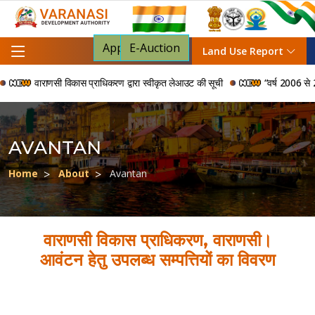
Apply For NOC
E-Auction
Land Use Report
वाराणसी विकास प्राधिकरण द्वारा स्वीकृत लेआउट की सूची
“वर्ष 2006 से 2024
AVANTAN
Home
About
Avantan
वाराणसी विकास प्राधिकरण, वाराणसी।
आवंटन हेतु उपलब्ध सम्पत्तियों का विवरण