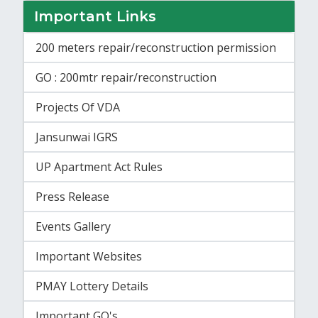
Important Links
200 meters repair/reconstruction permission
GO : 200mtr repair/reconstruction
Projects Of VDA
Jansunwai IGRS
UP Apartment Act Rules
Press Release
Events Gallery
Important Websites
PMAY Lottery Details
Important GO's