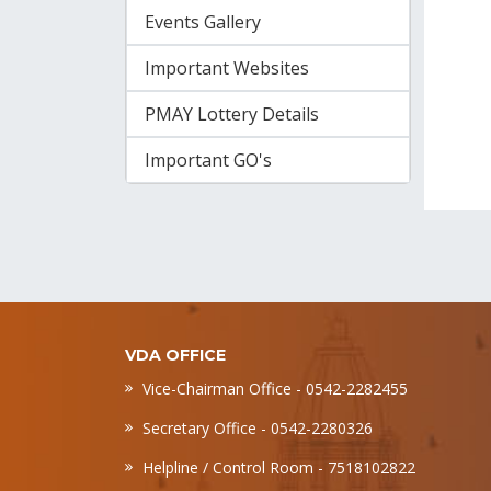
Events Gallery
Important Websites
PMAY Lottery Details
Important GO's
VDA OFFICE
Vice-Chairman Office - 0542-2282455
Secretary Office - 0542-2280326
Helpline / Control Room - 7518102822