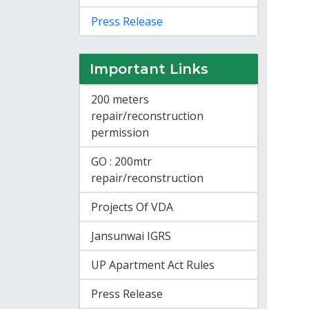
Press Release
Important Links
200 meters
repair/reconstruction
permission
GO : 200mtr
repair/reconstruction
Projects Of VDA
Jansunwai IGRS
UP Apartment Act Rules
Press Release