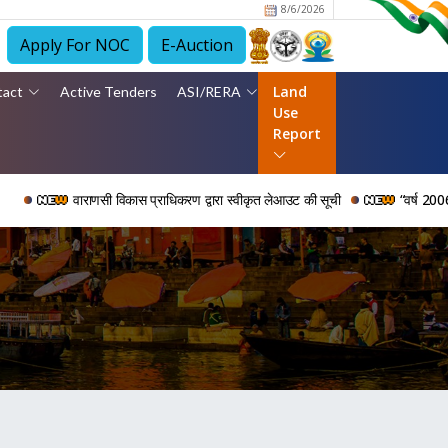
8/6/2026
Apply For NOC
E-Auction
Land
tact
Active Tenders
ASI/RERA
Use
Report
वाराणसी विकास प्राधिकरण द्वारा स्वीकृत लेआउट की सूची
“वर्ष 2006 से 2024 क