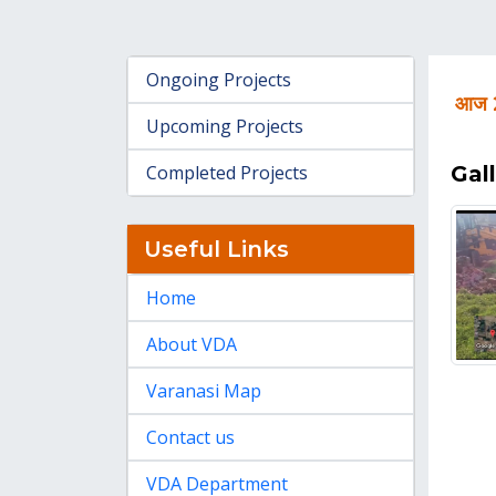
Ongoing Projects
आज 27
Upcoming Projects
Completed Projects
Gal
Useful Links
Home
About VDA
Varanasi Map
Contact us
VDA Department