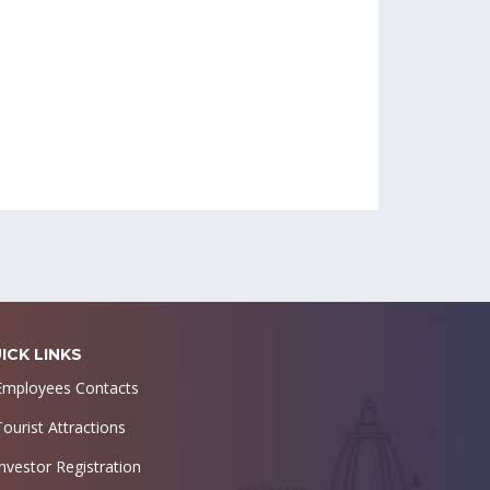
ICK LINKS
Employees Contacts
Tourist Attractions
Investor Registration