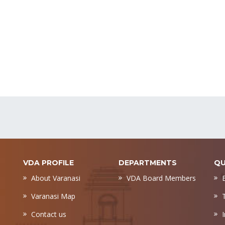
VDA PROFILE
DEPARTMENTS
QU
About Varanasi
VDA Board Members
Varanasi Map
Contact us